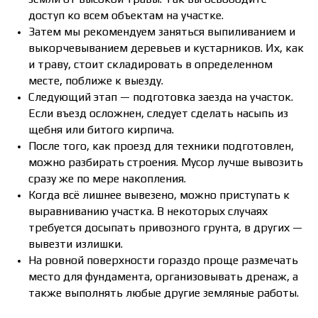
доступ ко всем объектам на участке.
Затем мы рекомендуем заняться выпиливанием и
выкорчевыванием деревьев и кустарников. Их, как
и траву, стоит складировать в определенном
месте, поближе к выезду.
Следующий этап — подготовка заезда на участок.
Если въезд осложнен, следует сделать насыпь из
щебня или битого кирпича.
После того, как проезд для техники подготовлен,
можно разбирать строения. Мусор лучше вывозить
сразу же по мере накопления.
Когда всё лишнее вывезено, можно приступать к
выравниванию участка. В некоторых случаях
требуется досыпать привозного грунта, в других —
вывезти излишки.
На ровной поверхности гораздо проще размечать
место для фундамента, организовывать дренаж, а
также выполнять любые другие земляные работы.