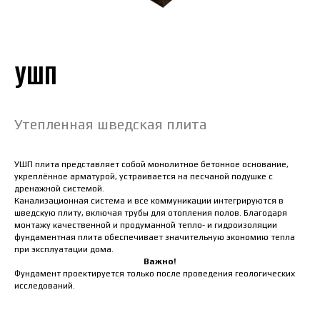
УШП
Утепленная шведская плита
УШП плита представляет собой монолитное бетонное основание,
укреплённое арматурой, устраивается на песчаной подушке с
дренажной системой.
Канализационная система и все коммуникации интегрируются в
шведскую плиту, включая трубы для отопления полов. Благодаря
монтажу качественной и продуманной тепло- и гидроизоляции
фундаментная плита обеспечивает значительную экономию тепла
при эксплуатации дома.
Важно!
Фундамент проектируется только после проведения геологических
исследований.