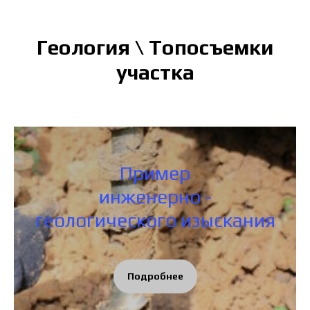
Геология \ Топосъемки
участка
Пример
инженерно -
геологического изыскания
Подробнее