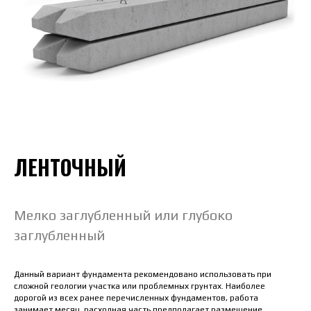
ЛЕНТОЧНЫЙ
Мелко заглубленный или глубоко
заглубленный
Данный вариант фундамента рекомендовано использовать при
сложной геологии участка или проблемных грунтах. Наиболее
дорогой из всех ранее перечисленных фундаментов, работа
занимает месяц, расходная часть предполагает размещение