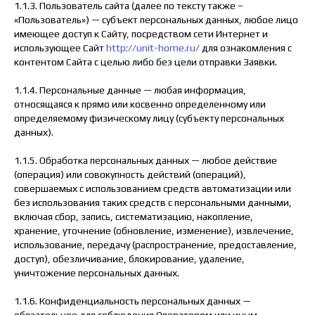
1.1.3. Пользователь сайта (далее по тексту также –
«Пользователь») — субъект персональных данных, любое лицо
имеющее доступ к Сайту, посредством сети Интернет и
использующее Сайт
http://unit-home.ru/
для ознакомления с
контентом Сайта с целью либо без цели отправки Заявки.
1.1.4. Персональные данные — любая информация,
относящаяся к прямо или косвенно определенному или
определяемому физическому лицу (субъекту персональных
данных).
1.1.5. Обработка персональных данных — любое действие
(операция) или совокупность действий (операций),
совершаемых с использованием средств автоматизации или
без использования таких средств с персональными данными,
включая сбор, запись, систематизацию, накопление,
хранение, уточнение (обновление, изменение), извлечение,
использование, передачу (распространение, предоставление,
доступ), обезличивание, блокирование, удаление,
уничтожение персональных данных.
1.1.6. Конфиденциальность персональных данных —
обязательное для соблюдения Оператором или иным