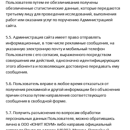
Пользователя путем ее обезличивания получены
обезличенные статистические данные, которые передаются
третьему лицу для проведения исследований, выполнения
работ или оказания услуг по поручению Администрацией
сайта.
5.5. Администрация сайта имеет право отправлять
информационные, в том числе рекламные сообщения, на
указанную электронную почту и мобильный телефон
Пользователя с его согласия, выраженного посредством
совершения им действий, однозначно идентифицирующих
этого абонента и позволяющих достоверно передавать ему
сообщения.
5.6. Пользователь вправе в любое время отказаться от
получения рекламной и другой информации без объяснения
причин отказа путем направления соответствующего
сообщения в свободной форме.
5.7. Получить разъяснения по вопросам обработки
персональных данных Пользователя, можно обратившись
лично в ООО «ЮНИТ ХОУМ» либо направив официальный
запрос по Почте по адресу: 115093, Москва, Партийный