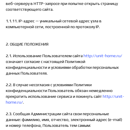
веб-серверу в HTTP-запросе при попытке открыть страницу
соответствующего сайта.
1.1.11. IP-адрес — уникальный сетевой адрес узла в
компьютерной сети, построенной по протоколу IP.
2. ОБЩИЕ ПОЛОЖЕНИЯ
2.1. Использование Пользователем сайта
http://unit-home.ru/
означает согласие с настоящей Политикой
конфиденциальности и условиями обработки персональных
данных Пользователя.
2.2. В случае несогласия с условиями Политики
конфиденциальности Пользователь обязан немедленно
прекратить использование сервиса и покинуть сайт
http://unit-
home.ru/
.
2.3. Сообщая Администрации сайта свои персональные
данные: фамилию, имя, отчество, электронный адрес (e-mail)
и номер телефона, Пользователь тем самым: