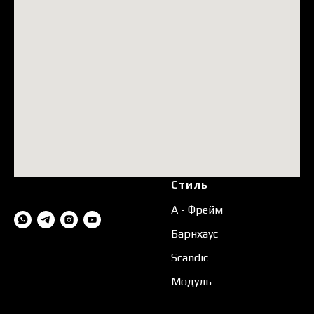
Стиль
А - Фрейм
Барнхаус
Scandic
Модуль