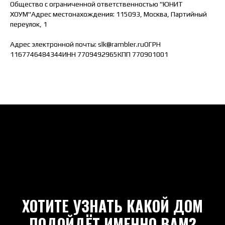
Общество с ограниченной ответственностью "ЮНИТ
ХОУМ"Адрес местонахождения: 115093, Москва, Партийный
переулок, 1
Адрес электронной почты: slk@rambler.ruОГРН
1167746484344ИНН 7709492965КПП 770901001
ХОТИТЕ УЗНАТЬ КАКОЙ ДОМ
ПОДОЙДЁТ ИМЕННО ВАМ?