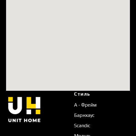
Стиль
А - Фрейм
Барнхаус
Scandic
Модуль