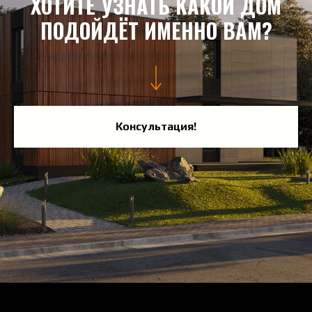
ХОТИТЕ УЗНАТЬ КАКОЙ ДОМ
ПОДОЙДЁТ ИМЕННО ВАМ?
Консультация!