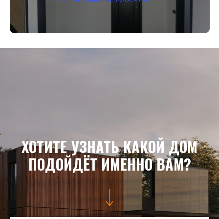
ХОТИТЕ УЗНАТЬ КАКОЙ ДОМ
ПОДОЙДЁТ ИМЕННО ВАМ?