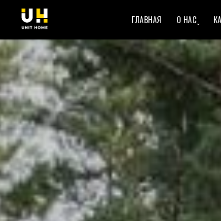
ГЛАВНАЯ
О НАС ̬
КА