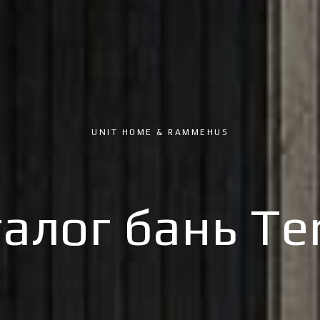
UNIT HOME & RAMMEHUS
алог бань T