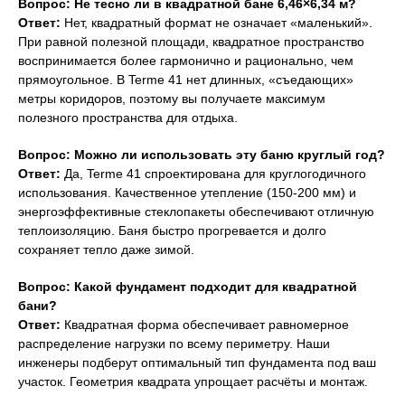
Вопрос: Не тесно ли в квадратной бане 6,46×6,34 м?
Ответ:
Нет, квадратный формат не означает «маленький».
При равной полезной площади, квадратное пространство
воспринимается более гармонично и рационально, чем
прямоугольное. В Terme 41 нет длинных, «съедающих»
метры коридоров, поэтому вы получаете максимум
полезного пространства для отдыха.
Вопрос: Можно ли использовать эту баню круглый год?
Ответ:
Да, Terme 41 спроектирована для круглогодичного
использования. Качественное утепление (150-200 мм) и
энергоэффективные стеклопакеты обеспечивают отличную
теплоизоляцию. Баня быстро прогревается и долго
сохраняет тепло даже зимой.
Вопрос: Какой фундамент подходит для квадратной
бани?
Ответ:
Квадратная форма обеспечивает равномерное
распределение нагрузки по всему периметру. Наши
инженеры подберут оптимальный тип фундамента под ваш
участок. Геометрия квадрата упрощает расчёты и монтаж.