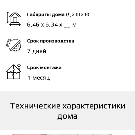
Габариты дома
(Д х Ш х В)
6,46 x 6,34 x __ м
Срок производства
7 дней
Срок монтажа
1 месяц
Технические характеристики
дома