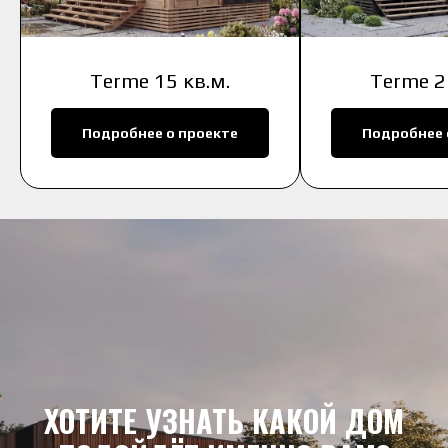
Terme 15 кв.м.
Terme 2
Подробнее о проекте
Подробнее 
ХОТИТЕ УЗНАТЬ КАКОЙ ДОМ