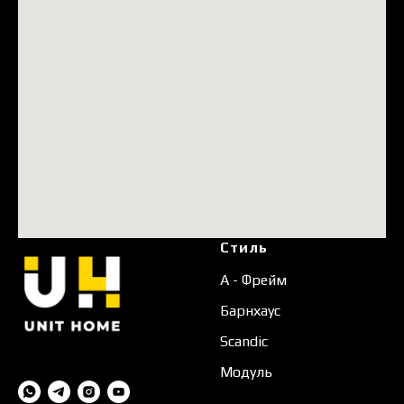
Стиль
А - Фрейм
Барнхаус
Scandic
Модуль