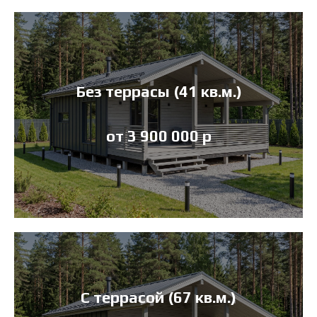
Без террасы (41 кв.м.)
от 3 900 000 р
С террасой (67 кв.м.)