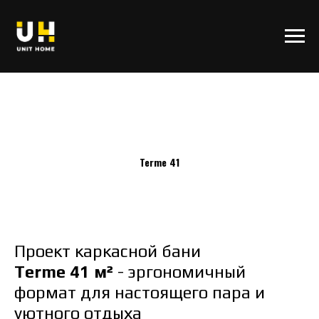
Terme 41
Проект каркасной бани
Terme
41 м²
- эргономичный
формат для настоящего пара и
уютного отдыха