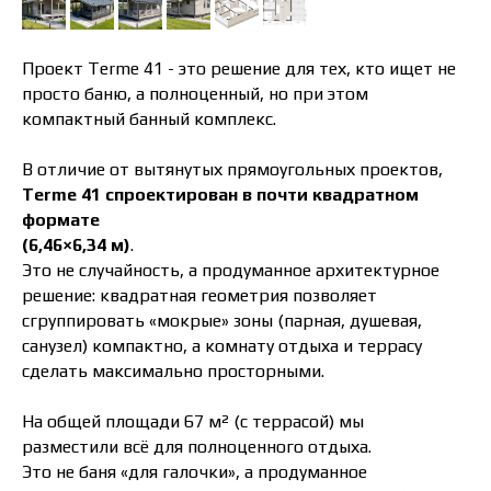
Проект Terme 41 - это решение для тех, кто ищет не
просто баню, а полноценный, но при этом
компактный банный комплекс.
В отличие от вытянутых прямоугольных проектов,
Terme 41 спроектирован в почти квадратном
формате
(6,46×6,34 м)
.
Это не случайность, а продуманное архитектурное
решение: квадратная геометрия позволяет
сгруппировать «мокрые» зоны (парная, душевая,
санузел) компактно, а комнату отдыха и террасу
сделать максимально просторными.
На общей площади 67 м² (с террасой) мы
разместили всё для полноценного отдыха.
Это не баня «для галочки», а продуманное