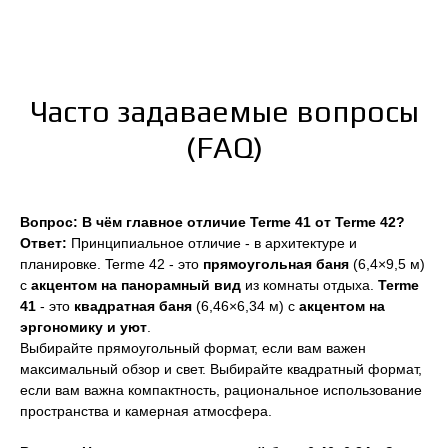
Часто задаваемые вопросы
(FAQ)
Вопрос: В чём главное отличие Terme 41 от Terme 42?
Ответ:
Принципиальное отличие - в архитектуре и
планировке. Terme 42 - это
прямоугольная баня
(6,4×9,5 м)
с
акцентом на панорамный вид
из комнаты отдыха.
Terme
41
- это
квадратная баня
(6,46×6,34 м) с
акцентом на
эргономику и уют
.
Выбирайте прямоугольный формат, если вам важен
максимальный обзор и свет. Выбирайте квадратный формат,
если вам важна компактность, рациональное использование
пространства и камерная атмосфера.